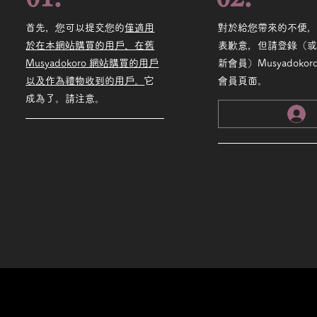
首先，您可以提交您的
僅適用
對於給您帶來的不便
於在本網站購買的用戶、在舊
表歉意，但請登錄（
Musyadokoro 網站購買的用戶
新會員）Musyadokor
以及作為禮物收到的用戶。
它
會員頁面。
成為了。請注意。