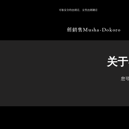
可靠安全的仿劍店，女性仿劍網店
劍銷售Musha-Dokoro
关于
您可