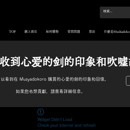
TOP
網上商店
如何購物
常問問題
想法
什麼是Mushadoko
收到心爱的剑的印象和吹嘘
以看到在 Musyadokoro 購買的心愛的劍的印象和回憶。
如果您也想貢獻，請查看詳細信息。
Widget Didn’t Load
Check your internet and refresh