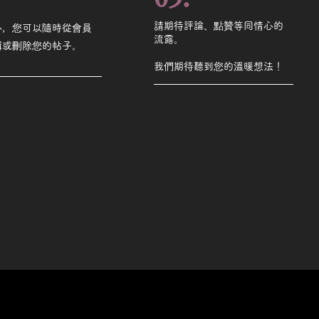
請期待評論、點贊等同情心的
心，您可以隨時從會員
流露。
輯或刪除您的帖子。
我們期待聽到您的溫暖想法！