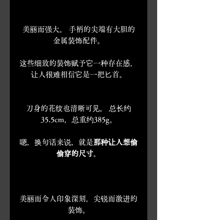
美丽而强大。 手柄的尖端有大胆的
金属装饰配件。
这些细致的装饰赋予它一种存在感，
让人很难相信它是一把匕首。
刀身的花纹也清晰可见。 总长约
35.5cm，总重约385g。
嗯，换句话来说，就是
那种让人想偷
偷穿的尺寸
。
美丽而令人印象深刻，尖锐而激进的
装饰。