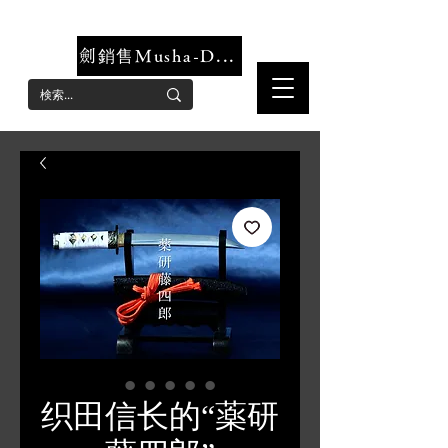
可靠安全的仿劍店，女性仿劍網店
劍銷售Musha-Dokoro
织田信长的“薬研