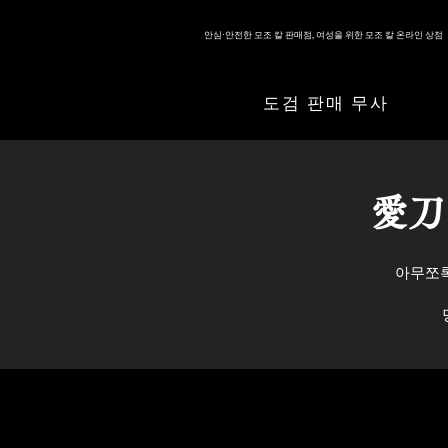
안심·안전한 모조 칼 판매점, 여성을 위한 모조 칼 온라인 상점
도검 판매 무사
​愛
아무쪼록