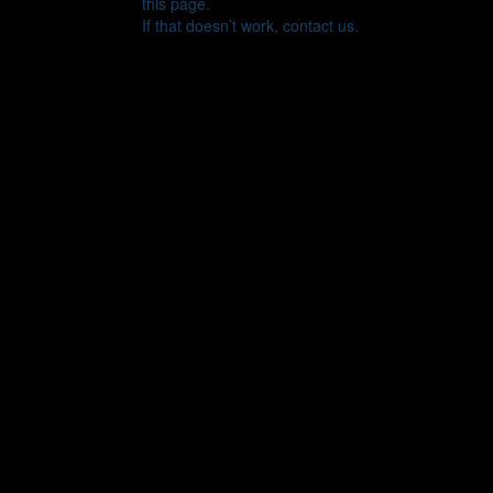
this page.
If that doesn’t work, contact us.