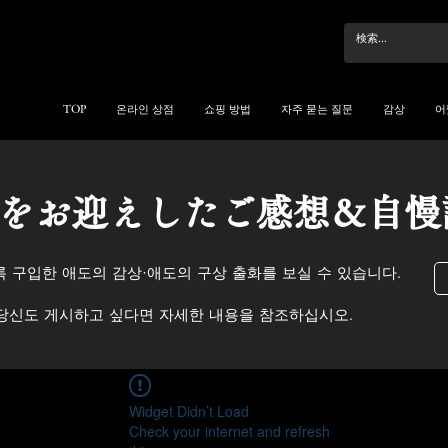
TOP
온라인 상점
쇼핑 방법
자주 묻는 질문
감상
어
刀をお迎えしたご感想＆自慢
 구입한 애도의 감상·애도의 구상 출화를 보실 수 있습니다.
당신도 게시하고 싶다면 자세한 내용을 참조하십시오.
Widget Didn’t Load
Check your internet and refresh