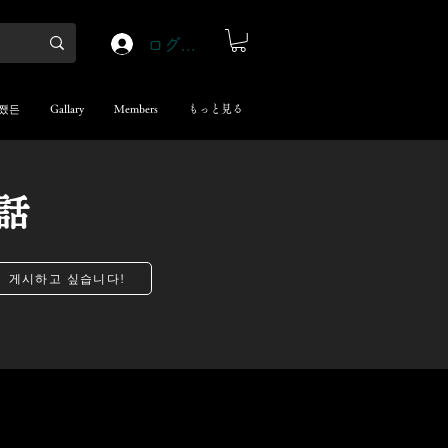
ログイン
쨌든
Gallary
Members
もっと見る
話
게시하고 싶습니다!