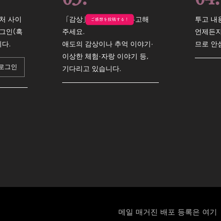
처 사이
「감상」페이지에서, 투고해
투고 내
그인(혹
주세요.
언제든지
니다.
애도의 감상이나 추억 이야기·
므로 안
이상한 체험·자랑 이야기 등,
로그인
기다리고 있습니다.
메일 매거진 배포 등록은 여기