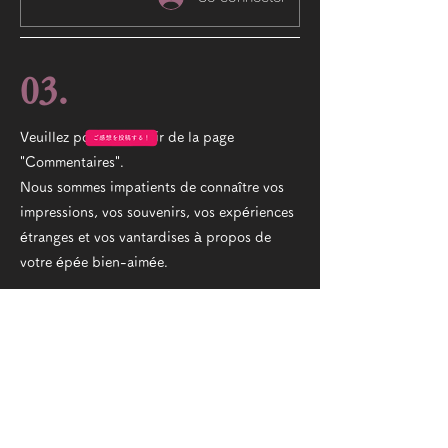
03.
Veuillez poster à partir de la page
"Commentaires".
Nous sommes impatients de connaître vos
impressions, vos souvenirs, vos expériences
étranges et vos vantardises à propos de
votre épée bien-aimée.
04.
Ne vous inquiétez pas, vous pouvez