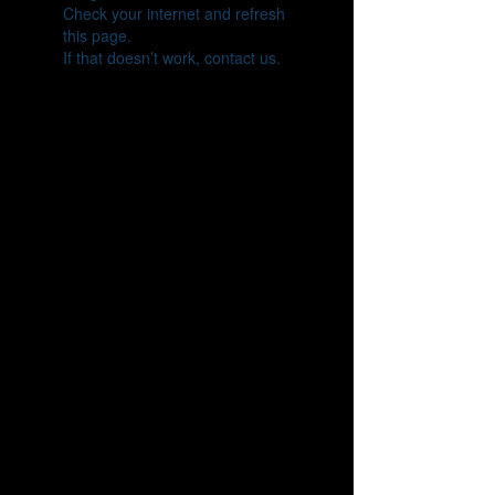
Check your internet and refresh
this page.
If that doesn’t work, contact us.