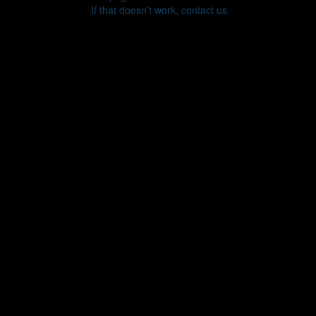
If that doesn’t work, contact us.