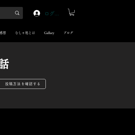
ログイン
感想
むしゃ処とは
Gallary
ブログ
話
投稿方法を確認する