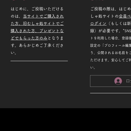
はじめに、ご投稿いただける
ご投稿の際は、はじ
のは、
当サイトでご購入され
しゃ処サイトの
会員
た方、旧むしゃ処サイトでご
ログイン
（もしくは
購入された方、プレゼントな
録）が必要です。*
SN
どでもらった方のみ
となりま
トを利用した場合、登録
す。あらかじめご了承くださ
設定の「プロフィール編
い。
り、公開されるお名前を
ただけます。安心してご
い。
ロ