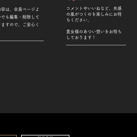
コメントやいいねなど、共感
内容は、会員ページよ
の嵐がつくのを楽しみにお待
つでも編集・削除して
ちください。
けますので、ご安心く
貴女様のあつい想いをお待ち
しております！