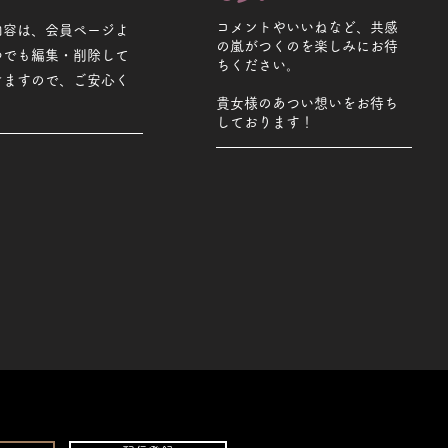
コメントやいいねなど、共感
内容は、会員ページよ
の嵐がつくのを楽しみにお待
つでも編集・削除して
ちください。
けますので、ご安心く
貴女様のあつい想いをお待ち
しております！