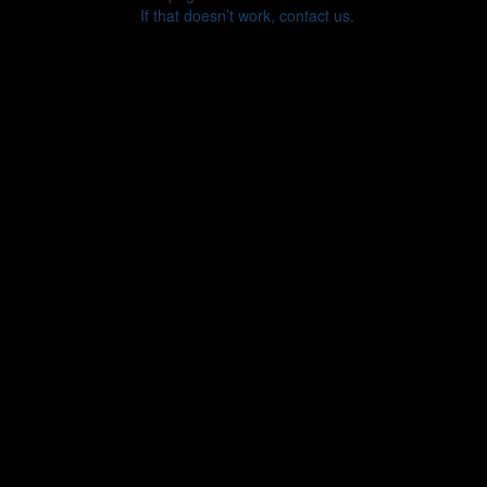
If that doesn’t work, contact us.