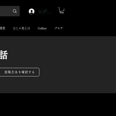
ログイン
感想
むしゃ処とは
Gallary
ブログ
話
投稿方法を確認する