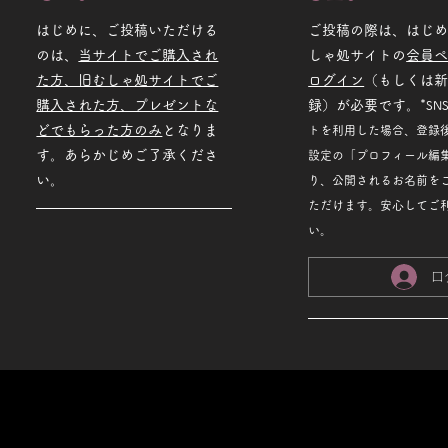
はじめに、ご投稿いただける
ご投稿の際は、はじ
のは、
当サイトでご購入され
しゃ処サイトの
会員
た方、旧むしゃ処サイトでご
ログイン
（もしくは
購入された方、プレゼントな
録）が必要です。*
SN
どでもらった方のみ
となりま
トを利用した場合、登録
す。あらかじめご了承くださ
設定の「プロフィール編
い。
り、公開されるお名前を
ただけます。安心してご
い。
ロ