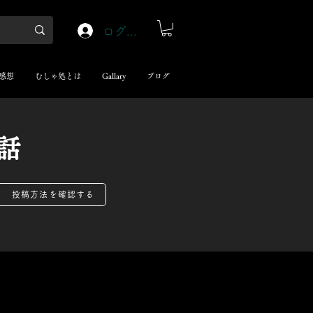
ログイン
感想
むしゃ処とは
Gallary
ブログ
話
投稿方法を確認する