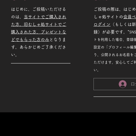
はじめに、ご投稿いただける
ご投稿の際は、はじ
のは、
当サイトでご購入され
しゃ処サイトの
会員
た方、旧むしゃ処サイトでご
ログイン
（もしくは
購入された方、プレゼントな
録）が必要です。*
SN
どでもらった方のみ
となりま
トを利用した場合、登録
す。あらかじめご了承くださ
設定の「プロフィール編
い。
り、公開されるお名前を
ただけます。安心してご
い。
ロ