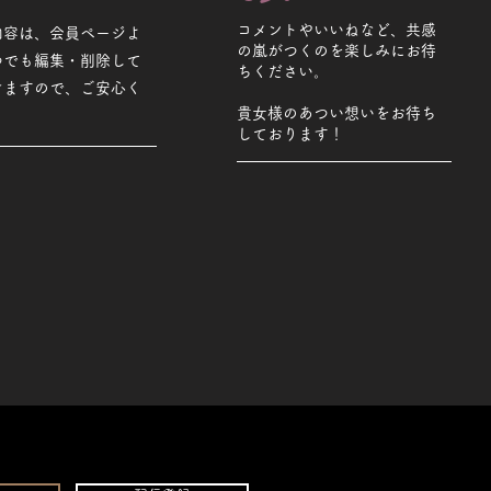
コメントやいいねなど、共感
内容は、会員ページよ
の嵐がつくのを楽しみにお待
つでも編集・削除して
ちください。
けますので、ご安心く
貴女様のあつい想いをお待ち
しております！