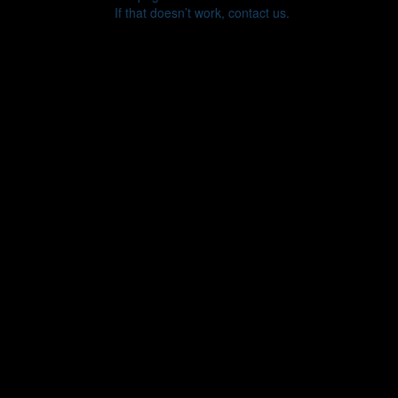
If that doesn’t work, contact us.