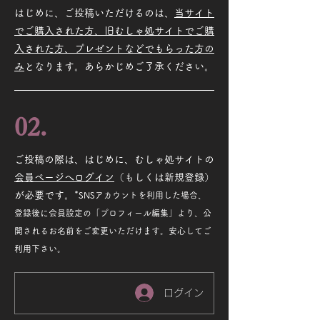
はじめに、ご投稿いただけるのは、
当サイト
でご購入された方、旧むしゃ処サイトでご購
入された方、プレゼントなどでもらった方の
み
となります。あらかじめご了承ください。
02.
ご投稿の際は、はじめに、むしゃ処サイトの
会員ページへログイン
（もしくは新規登録）
が必要です。*
SNSアカウントを利用した場合、
登録後に会員設定の「プロフィール編集」より、公
開されるお名前をご変更いただけます。安心してご
利用下さい。
ログイン