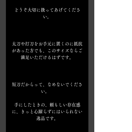
どうぞ大切に扱ってあげてくださ
い。
太刀や打刀をお手元に置くのに抵抗
があった方でも、このサイズならご
満足いただけるはずです。
短刀だからって、なめないでくださ
い。
手にしたときの、頼もしい存在感
に、きっと心躍らずにはいられない
逸品です。