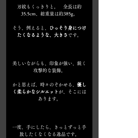
刃紋もくっきりと。 全長は約
35.5cm、総重量は約385g。
そう、例えると、
ひっそり身につけ
たくなるような、大きさ
です。
美しいながらも、印象が強い、鋭く
攻撃的な装飾。
かと思えば、時々のぞかせる、
優し
く柔らかなシルエット
が、そこには
あります。
一度、手にしたら、きっとずっと手
放したくなくなる逸品です。