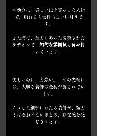
柄巻きは、美しいほど真っ白な人絹
で、触れると気持ちよい肌触りで
す。
また鍔は、短刀にあった洗練された
デザインで、
知的な雰囲気
も併せ持
っています。
美しいのに、力強い。 柄の先端に
は、大胆な装飾の金具が施されてい
ます。
こうした細部にわたる装飾が、短刀
とは思わせないほどの、存在感を感
じさせます。