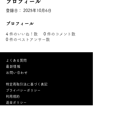
プロフィール
登録日： 2025年10月6日
プロフィール
4
件のいいね！数
0
件のコメント数
0
件のベストアンサー数
よくある質問
最新情報
お問い合わせ
特定商取引法に基づく表記
プライバシーポリシー
利用
規約
返金ポリシー
Cookieポリシー
メルマガ配信登録はこちら