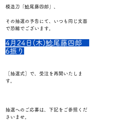
模造刀「鯰尾藤四郎」、
その抽選の予告にて、いつも同じ文面
で恐縮でございます。
4月24日(木)鯰尾藤四郎　
6振り
［抽選式］で、受注を再開いたしま
す。
抽選へのご応募は、下記をご参照くだ
さいませ。