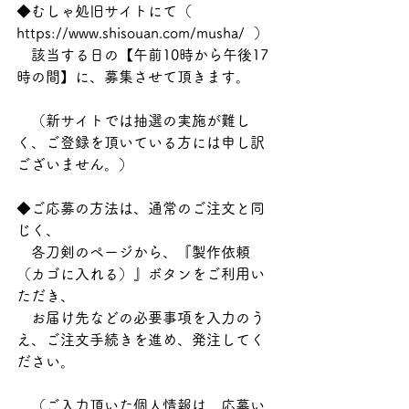
◆むしゃ処旧サイトにて（  
https://www.shisouan.com/musha/  ）
　該当する日の【午前10時から午後17
時の間】に、募集させて頂きます。
　（新サイトでは抽選の実施が難し
く、ご登録を頂いている方には申し訳
ございません。）
◆ご応募の方法は、通常のご注文と同
じく、
　各刀剣のページから、『製作依頼
（カゴに入れる）』ボタンをご利用い
ただき、
　お届け先などの必要事項を入力のう
え、ご注文手続きを進め、発注してく
ださい。
　（ご入力頂いた個人情報は、応募い