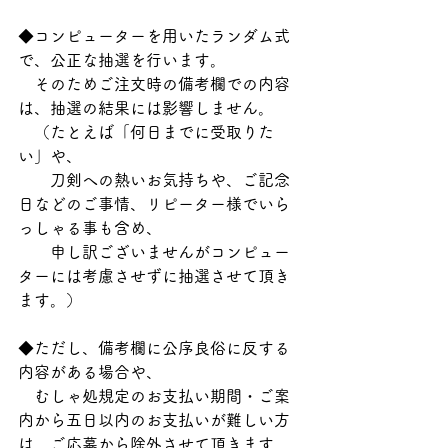
◆コンピューターを用いたランダム式
で、公正な抽選を行います。
　そのためご注文時の備考欄での内容
は、抽選の結果には影響しません。
　（たとえば「何日までに受取りた
い」や、
　　刀剣への熱いお気持ちや、ご記念
日などのご事情、リピーター様でいら
っしゃる事も含め、
　　申し訳ございませんがコンピュー
ターには考慮させずに抽選させて頂き
ます。）
◆ただし、備考欄に公序良俗に反する
内容がある場合や、
　むしゃ処規定のお支払い期間・ご案
内から五日以内のお支払いが難しい方
は、ご応募から除外させて頂きます。