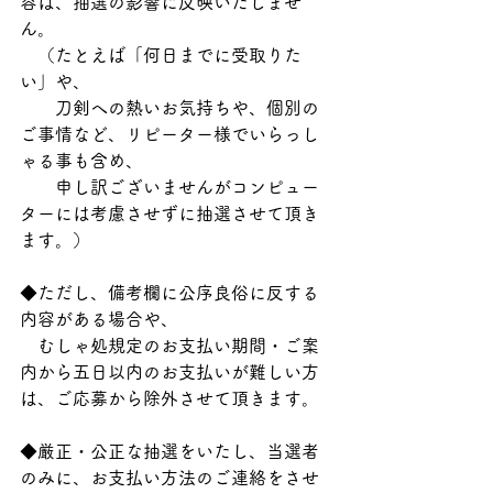
容は、抽選の影響に反映いたしませ
ん。
　（たとえば「何日までに受取りた
い」や、
　　刀剣への熱いお気持ちや、個別の
ご事情など、リピーター様でいらっし
ゃる事も含め、
　　申し訳ございませんがコンピュー
ターには考慮させずに抽選させて頂き
ます。）
◆ただし、備考欄に公序良俗に反する
内容がある場合や、
　むしゃ処規定のお支払い期間・ご案
内から五日以内のお支払いが難しい方
は、ご応募から除外させて頂きます。
◆厳正・公正な抽選をいたし、当選者
のみに、お支払い方法のご連絡をさせ