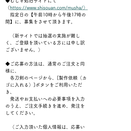
◆むしゃ処旧サイトにて
（
https://www.shisouan.com/musha/）
　指定日の【午前10時から午後17時の
間】に、募集をさせて頂きます。
　（新サイトでは抽選の実施が難し
く、ご登録を頂いている方には申し訳
ございません。）
◆ご応募の方法は、通常のご注文と同
様に、
　各刀剣のページから、[製作依頼（カ
ゴに入れる）]ボタンをご利用いただ
き、
　発送やお支払いへの必要事項を入力
のうえ、ご注文手続きを進め、発注を
してください。
　（ご入力頂いた個人情報は、応募い