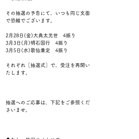
その抽選の予告にて、いつも同じ文面
で恐縮でございます。
2月28日(金)大典太光世　4振り
3月3日(月)明石国行　4振り
3月5日(水)歌仙兼定　4振り
それぞれ［抽選式］で、受注を再開い
たします。
抽選へのご応募は、下記をご参照くだ
さいませ。