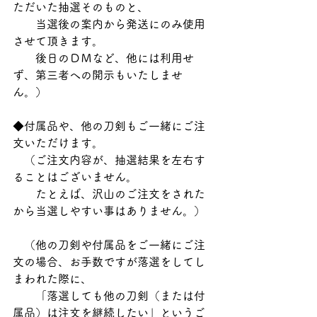
ただいた抽選そのものと、
　　当選後の案内から発送にのみ使用
させて頂きます。
　　後日のＤＭなど、他には利用せ
ず、第三者への開示もいたしませ
ん。）
◆付属品や、他の刀剣もご一緒にご注
文いただけます。
　（ご注文内容が、抽選結果を左右す
ることはございません。
　　たとえば、沢山のご注文をされた
から当選しやすい事はありません。）
　（他の刀剣や付属品をご一緒にご注
文の場合、お手数ですが落選をしてし
まわれた際に、
　　「落選しても他の刀剣（または付
属品）は注文を継続したい」というご