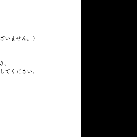
ざいません。）
き、
してください。