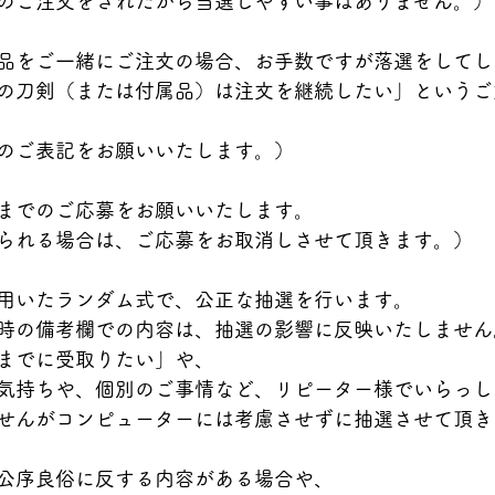
のご注文をされたから当選しやすい事はありません。）
品をご一緒にご注文の場合、お手数ですが落選をしてし
の刀剣（または付属品）は注文を継続したい」というご
のご表記をお願いいたします。）
までのご応募をお願いいたします。
られる場合は、ご応募をお取消しさせて頂きます。）
用いたランダム式で、公正な抽選を行います。
時の備考欄での内容は、抽選の影響に反映いたしません
までに受取りたい」や、
気持ちや、個別のご事情など、リピーター様でいらっし
せんがコンピューターには考慮させずに抽選させて頂き
公序良俗に反する内容がある場合や、