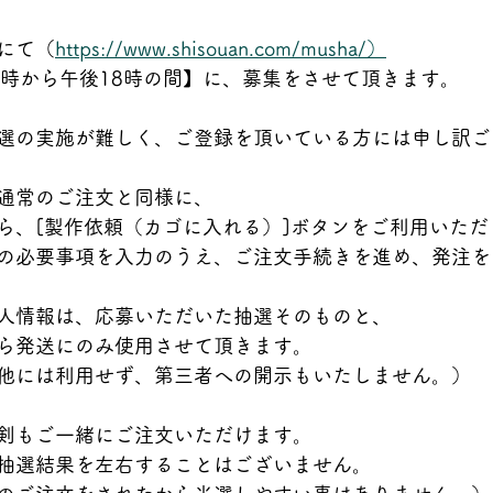
にて（
https://www.shisouan.com/musha/）
0時から午後18時の間】に、募集をさせて頂きます。
選の実施が難しく、ご登録を頂いている方には申し訳ご
通常のご注文と同様に、
ら、[製作依頼（カゴに入れる）]ボタンをご利用いただ
の必要事項を入力のうえ、ご注文手続きを進め、発注を
人情報は、応募いただいた抽選そのものと、
ら発送にのみ使用させて頂きます。
他には利用せず、第三者への開示もいたしません。）
剣もご一緒にご注文いただけます。
抽選結果を左右することはございません。