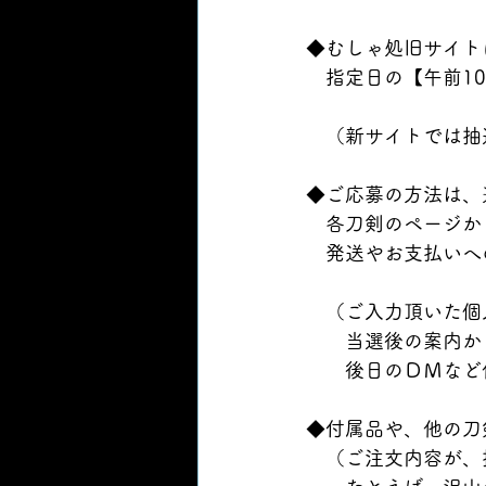
◆むしゃ処旧サイト
　指定日の【午前1
　（新サイトでは抽
◆ご応募の方法は、
　各刀剣のページか
　発送やお支払いへ
　（ご入力頂いた個
　　当選後の案内か
　　後日のＤＭなど
◆付属品や、他の刀
　（ご注文内容が、