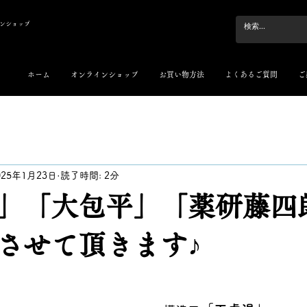
ンショップ
ホーム
オンラインショップ
お買い物方法
よくあるご質問
ご
025年1月23日
読了時間: 2分
」「大包平」「薬研藤四
させて頂きます♪