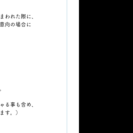
まわれた際に、
意向の場合に
。
ゃる事も含め、
ます。）