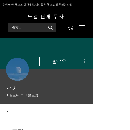
안심·안전한 모조 칼 판매점, 여성을 위한 모조 칼 온라인 상점
도검 판매 무사
더보기
팔로우
ルナ
0 팔로워
0 팔로잉