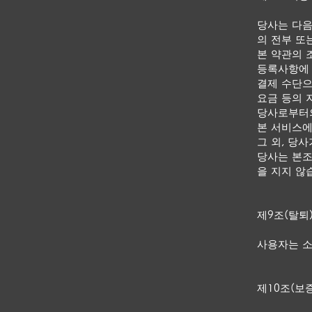
당사는 다음
의 전부 또
본 약관의 
등록사항에 
결제 수단으
요금 등의 
당사로부터의
본 서비스에
그 외, 당
당사는 본조
을 지지 않
제9조(탈퇴
사용자는 소
제10조(보