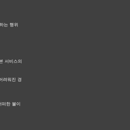
하는 행위
 본 서비스의
 어려워진 경
어떠한 불이