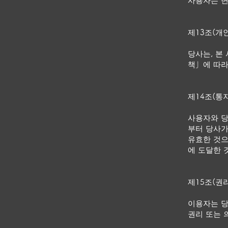
사용자는 변
제13조(개
당사는, 본
책」에 따라
제14조(통
사용자와 당
부터 당사가
유효한 것으
에 도달한 
제15조(권
이용자는 당
권리 또는 