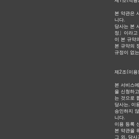
제1조(적용
본 약관은 
니다.
당사는 본 
정」이라고 
이 본 규약
본 규약의 
규정이 없는
제2조(이용
본 서비스에
을 신청하고
는 것으로 합
당사는, 이
승인하지 않
니다.
이용 등록 
본 약관을 
그 외, 당