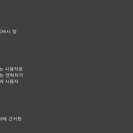
이버시 정
사는 사용자로
있는 연락처가
시에 사용자
약에 근거한