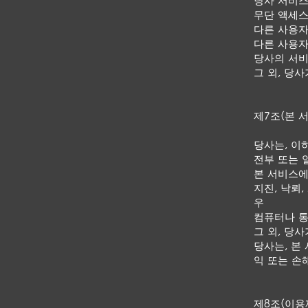
당사 서비스
무단 액세스
다른 사용자
다른 사용자
당사의 서비
그 외, 당
제7조(본 
당사는, 이
전부 또는 
본 서비스에
지진, 낙뢰
우
컴퓨터나 통
그 외, 당
당사는, 본
익 또는 손
제8조(이용