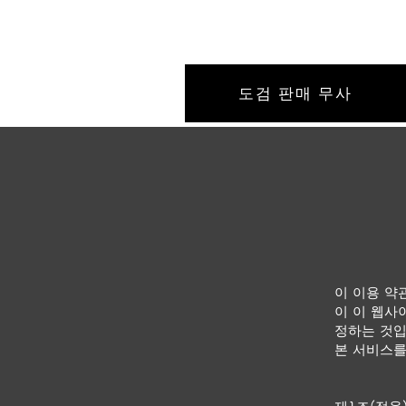
안심·안전한 모조 칼 판매점, 여성을 위한 모조 칼 온라인 상점
도검 판매 무사
이 이용 약
이 이 웹사
정하는 것입
본 서비스를