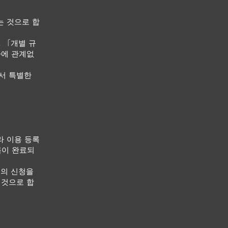
는 것으로 합
, 「개별 규
하에 관계없
어서 특별한
라 이용 등록
록이 완료되
록의 신청을
 것으로 합