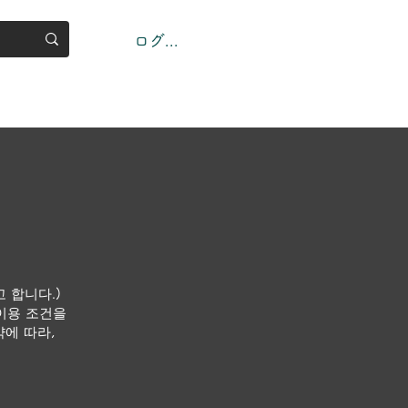
ログイン
쨌든
Gallary
Members
もっと見る
 합니다.)
 이용 조건을
약에 따라,