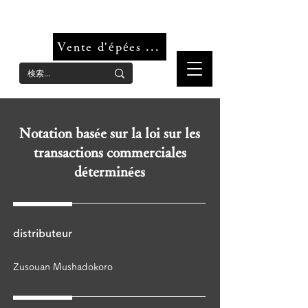
Magasin d'épées d'imitation fiable et sûr, boutique en ligne d'épées
d'imitation pour femmes
Vente d'épées Mushadokoro
Notation basée sur la loi sur les
transactions commerciales
déterminées
distributeur
Zusouan Mushadokoro